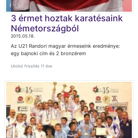
3 érmet hoztak karatésaink
Németországból
2015.05.18.
Az U21 Randori magyar érmeseink eredménye:
egy bajnoki cím és 2 bronzérem
Utolsó frissítés 11 éve