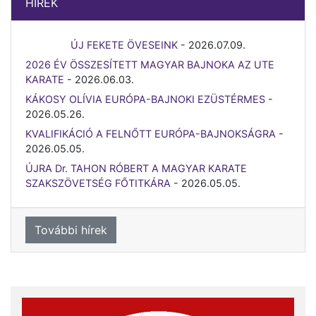
HÍREK
ÚJ FEKETE ÖVESEINK
-
2026.07.09.
2026 ÉV ÖSSZESÍTETT MAGYAR BAJNOKA AZ UTE
KARATE
-
2026.06.03.
KÁKOSY OLÍVIA EURÓPA-BAJNOKI EZÜSTÉRMES
-
2026.05.26.
KVALIFIKÁCIÓ A FELNŐTT EURÓPA-BAJNOKSÁGRA
-
2026.05.05.
ÚJRA Dr. TAHON RÓBERT A MAGYAR KARATE
SZAKSZÖVETSÉG FŐTITKÁRA
-
2026.05.05.
További hírek