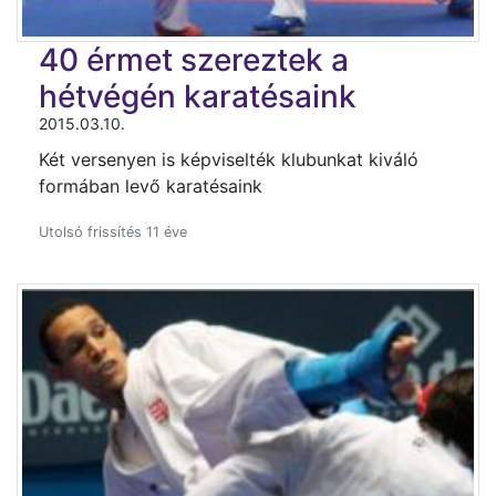
40 érmet szereztek a
hétvégén karatésaink
2015.03.10.
Két versenyen is képviselték klubunkat kiváló
formában levő karatésaink
Utolsó frissítés 11 éve