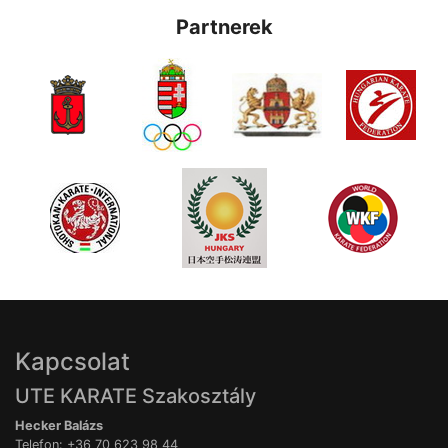
Partnerek
Kapcsolat
UTE KARATE Szakosztály
Hecker Balázs
Telefon: +36 70 623 98 44