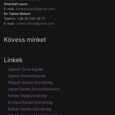
Cheritah Laura
E-mail:
karatecsapat@gmail.com
Dr. Tahon Róbert
Telefon: +36 30 203 45 17
E-mail:
robert.tahon@gmail.com
Kövess minket
Linkek
Újpesti Torna Egylet
Újpest Önkormányzat
Magyar Karate Szövetség
Japan Karate Shotofederation
Karate Világszövetség
Európai Karate Szövetség
Balkán Karate Szövetség