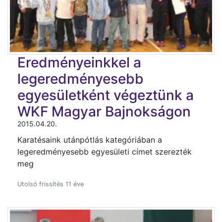
Eredményeinkkel a
legeredményesebb
egyesületként végeztünk a
WKF Magyar Bajnokságon
2015.04.20.
Karatésaink utánpótlás kategóriában a
legeredményesebb egyesületi címet szerezték
meg
Utolsó frissítés 11 éve