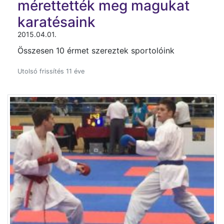
mérettették meg magukat
karatésaink
2015.04.01.
Összesen 10 érmet szereztek sportolóink
Utolsó frissítés 11 éve