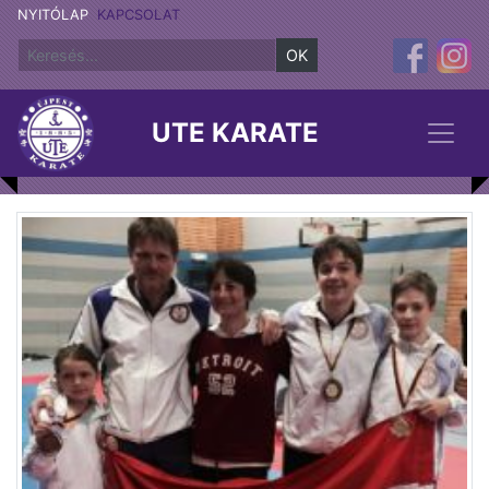
NYITÓLAP
KAPCSOLAT
OK
UTE KARATE