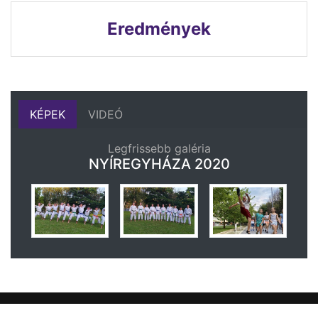
Eredmények
KÉPEK
VIDEÓ
Legfrissebb galéria
NYÍREGYHÁZA 2020