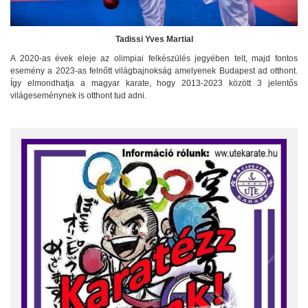
Tadissi Yves Martial
A 2020-as évek eleje az olimpiai felkészülés jegyében telt, majd fontos
esemény a 2023-as felnőtt világbajnokság amelyenek Budapest ad otthont.
Így elmondhatja a magyar karate, hogy 2013-2023 között 3 jelentős
világeseménynek is otthont tud adni.