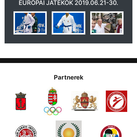
EURÓPAI JÁTÉKOK 2019.06.21-30.
Partnerek