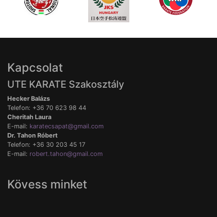
Kapcsolat
UTE KARATE Szakosztály
Hecker Balázs
Telefon: +36 70 623 98 44
Cheritah Laura
E-mail:
karatecsapat@gmail.com
Dr. Tahon Róbert
Telefon: +36 30 203 45 17
E-mail:
robert.tahon@gmail.com
Kövess minket