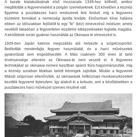
A karate kialakulásának első mozzanata 1349-hez köthető, amikor
megtiltották a fegyverviselést a polgári személyeknek. Ezt követően a köznép
figyelme a pusztakezes harci rendszerek felé fordult, míg a fegyveres
küzdelmi formákat a nemesség ápolta tovább. Elsősorban kínai hatásra
ebben az időszakban fejlődött ki egy "te” (kéz) elnevezésű módszer, amely
nevéből fakadóan a fegyvertelen küzdelmi elképzeléseket foglalta magába.
A későbbiek során gyakran használták az Okinawa-te elnevezést is.
1609-ben Japán katonai megszállás alá helyezte a szigetcsoportot.
Betiltották mindenfajta fegyver használatát, és a harci művészetek
gyakorlását sem engedélyezték. A tiltás csaknem 300 éven át tartó
érvényessége ellenére az Okinawa-te nem veszett el. A fegyveres
technikákat az okinawai nemesi kasztban apáról fiúra hagyományozták, míg
a köznép soraiban titokban tartott tréningek zajlottak. Miután a fegyverek
tiltását szigorúan ellenőrizték, az okinawaiak hétköznapi munkaeszközeiket
kezdték fegyverré fejleszteni. Így alakult ki a kobudo, ami a későbbiekben a
pusztakezes harci művészet szerves részévé vált.