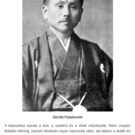
Gichin Funakoshi
A klasszikus karate a test, a szellem és a lélek művészete. Nem csupán
fizikális tréning, hanem törekvés olyan harcossá válni, aki képes a testét és