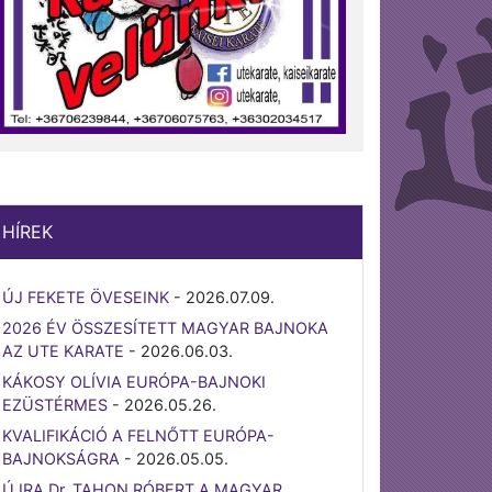
HÍREK
ÚJ FEKETE ÖVESEINK
-
2026.07.09.
2026 ÉV ÖSSZESÍTETT MAGYAR BAJNOKA
AZ UTE KARATE
-
2026.06.03.
KÁKOSY OLÍVIA EURÓPA-BAJNOKI
EZÜSTÉRMES
-
2026.05.26.
KVALIFIKÁCIÓ A FELNŐTT EURÓPA-
BAJNOKSÁGRA
-
2026.05.05.
ÚJRA Dr. TAHON RÓBERT A MAGYAR