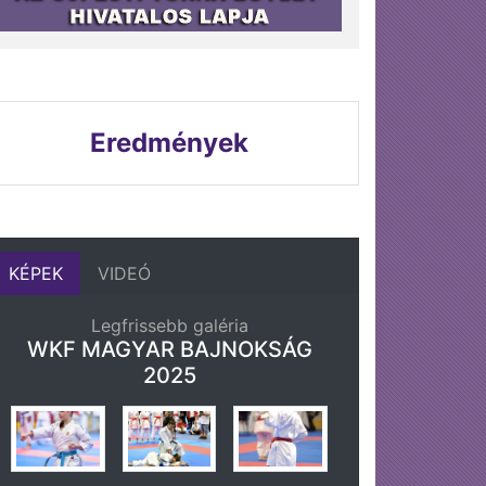
Eredmények
KÉPEK
VIDEÓ
Legfrissebb galéria
WKF MAGYAR BAJNOKSÁG
2025