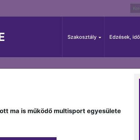
E
Szakosztály
Edzések, id
ott ma is működő multisport egyesülete