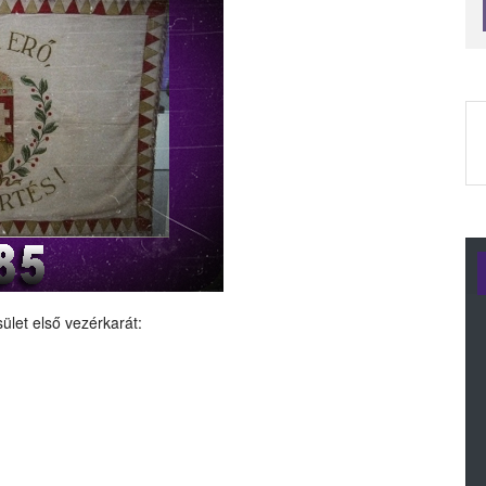
ület első vezérkarát: