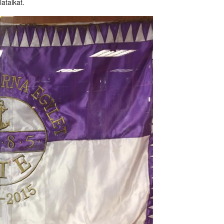
lataikat.