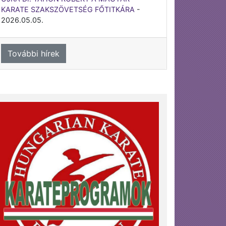
KARATE SZAKSZÖVETSÉG FŐTITKÁRA
-
2026.05.05.
További hírek