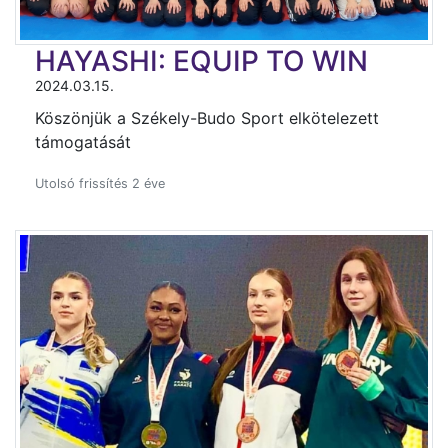
HAYASHI: EQUIP TO WIN
2024.03.15.
Köszönjük a Székely-Budo Sport elkötelezett
támogatását
Utolsó frissítés 2 éve