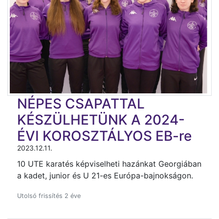
NÉPES CSAPATTAL
KÉSZÜLHETÜNK A 2024-
ÉVI KOROSZTÁLYOS EB-re
2023.12.11.
10 UTE karatés képviselheti hazánkat Georgiában
a kadet, junior és U 21-es Európa-bajnokságon.
Utolsó frissítés 2 éve