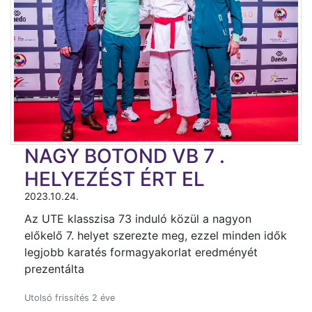
NAGY BOTOND VB 7 .
HELYEZÉST ÉRT EL
2023.10.24.
Az UTE klasszisa 73 induló közül a nagyon
előkelő 7. helyet szerezte meg, ezzel minden idők
legjobb karatés formagyakorlat eredményét
prezentálta
Utolsó frissítés 2 éve