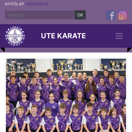
NYITÓLAP
KAPCSOLAT
OK
UTE KARATE