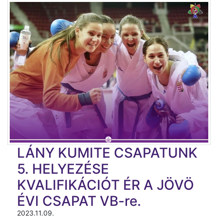
LÁNY KUMITE CSAPATUNK
5. HELYEZÉSE
KVALIFIKÁCIÓT ÉR A JÖVÖ
ÉVI CSAPAT VB-re.
2023.11.09.