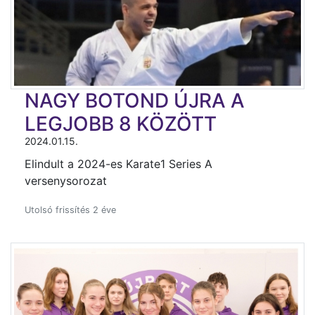
NAGY BOTOND ÚJRA A
LEGJOBB 8 KÖZÖTT
2024.01.15.
Elindult a 2024-es Karate1 Series A
versenysorozat
Utolsó frissítés 2 éve