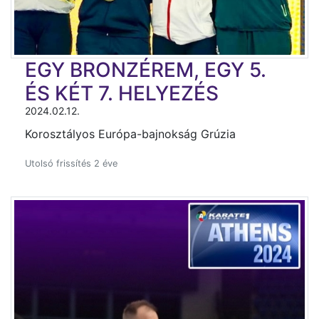
EGY BRONZÉREM, EGY 5.
ÉS KÉT 7. HELYEZÉS
2024.02.12.
Korosztályos Európa-bajnokság Grúzia
Utolsó frissítés 2 éve