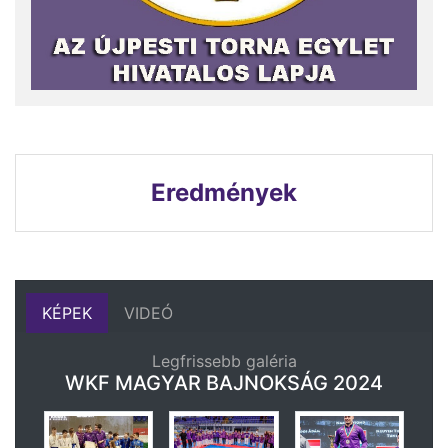
Eredmények
KÉPEK
VIDEÓ
Legfrissebb galéria
WKF MAGYAR BAJNOKSÁG 2024