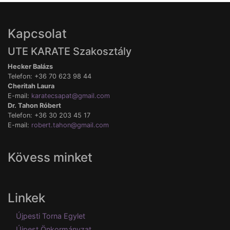
Kapcsolat
UTE KARATE Szakosztály
Hecker Balázs
Telefon: +36 70 623 98 44
Cheritah Laura
E-mail:
karatecsapat@gmail.com
Dr. Tahon Róbert
Telefon: +36 30 203 45 17
E-mail:
robert.tahon@gmail.com
Kövess minket
Linkek
Újpesti Torna Egylet
Újpest Önkormányzat