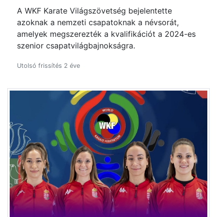
A WKF Karate Világszövetség bejelentette
azoknak a nemzeti csapatoknak a névsorát,
amelyek megszerezték a kvalifikációt a 2024-es
szenior csapatvilágbajnokságra.
Utolsó frissítés 2 éve