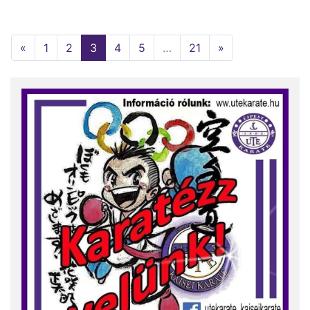
«
1
2
3
(current)
4
5
…
21
»