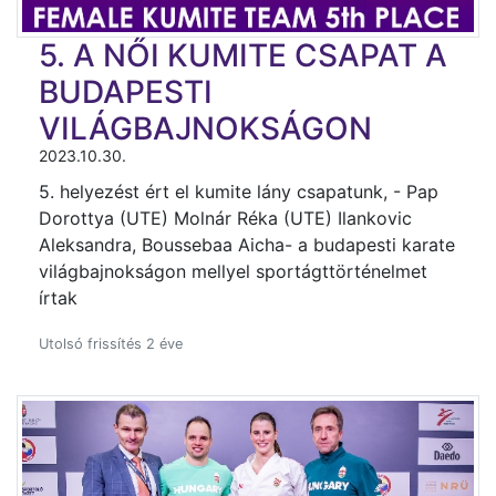
5. A NŐI KUMITE CSAPAT A
BUDAPESTI
VILÁGBAJNOKSÁGON
2023.10.30.
5. helyezést ért el kumite lány csapatunk, - Pap
Dorottya (UTE) Molnár Réka (UTE) Ilankovic
Aleksandra, Boussebaa Aicha- a budapesti karate
világbajnokságon mellyel sportágttörténelmet
írtak
Utolsó frissítés 2 éve