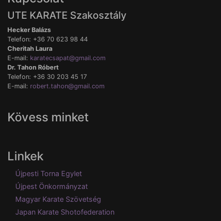
UTE KARATE Szakosztály
Hecker Balázs
Telefon: +36 70 623 98 44
Cheritah Laura
E-mail:
karatecsapat@gmail.com
Dr. Tahon Róbert
Telefon: +36 30 203 45 17
E-mail:
robert.tahon@gmail.com
Kövess minket
Linkek
Újpesti Torna Egylet
Újpest Önkormányzat
Magyar Karate Szövetség
Japan Karate Shotofederation