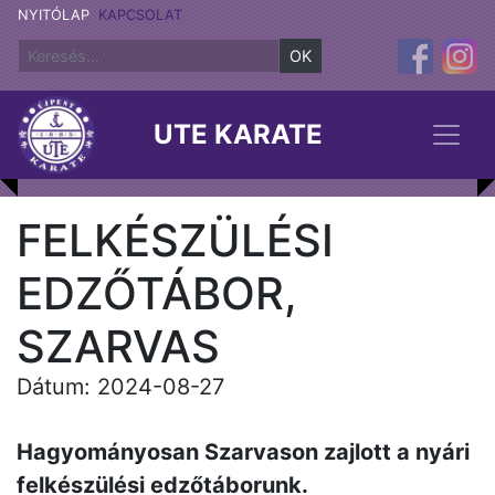
NYITÓLAP
KAPCSOLAT
OK
UTE KARATE
FELKÉSZÜLÉSI
EDZŐTÁBOR,
SZARVAS
Dátum: 2024-08-27
Hagyományosan Szarvason zajlott a nyári
felkészülési edzőtáborunk.