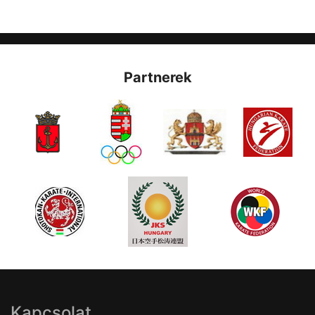
Partnerek
Kapcsolat