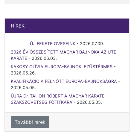
HÍREK
ÚJ FEKETE ÖVESEINK
-
2026.07.09.
2026 ÉV ÖSSZESÍTETT MAGYAR BAJNOKA AZ UTE
KARATE
-
2026.06.03.
KÁKOSY OLÍVIA EURÓPA-BAJNOKI EZÜSTÉRMES
-
2026.05.26.
KVALIFIKÁCIÓ A FELNŐTT EURÓPA-BAJNOKSÁGRA
-
2026.05.05.
ÚJRA Dr. TAHON RÓBERT A MAGYAR KARATE
SZAKSZÖVETSÉG FŐTITKÁRA
-
2026.05.05.
További hírek