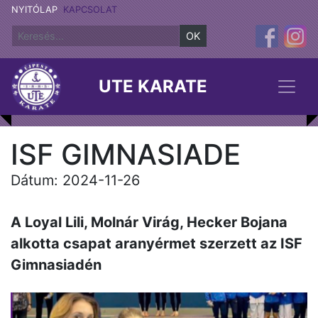
NYITÓLAP
KAPCSOLAT
OK
UTE KARATE
ISF GIMNASIADE
Dátum: 2024-11-26
A Loyal Lili, Molnár Virág, Hecker Bojana
alkotta csapat aranyérmet szerzett az ISF
Gimnasiadén