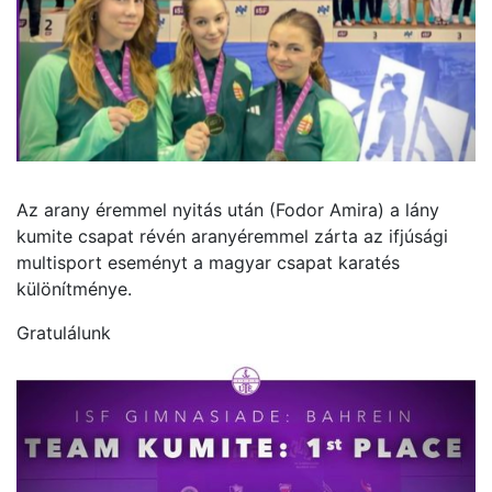
Az arany éremmel nyitás után (Fodor Amira) a lány
kumite csapat révén aranyéremmel zárta az ifjúsági
multisport eseményt a magyar csapat karatés
különítménye.
Gratulálunk