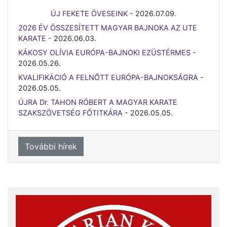
ÚJ FEKETE ÖVESEINK
-
2026.07.09.
2026 ÉV ÖSSZESÍTETT MAGYAR BAJNOKA AZ UTE
KARATE
-
2026.06.03.
KÁKOSY OLÍVIA EURÓPA-BAJNOKI EZÜSTÉRMES
-
2026.05.26.
KVALIFIKÁCIÓ A FELNŐTT EURÓPA-BAJNOKSÁGRA
-
2026.05.05.
ÚJRA Dr. TAHON RÓBERT A MAGYAR KARATE
SZAKSZÖVETSÉG FŐTITKÁRA
-
2026.05.05.
További hírek