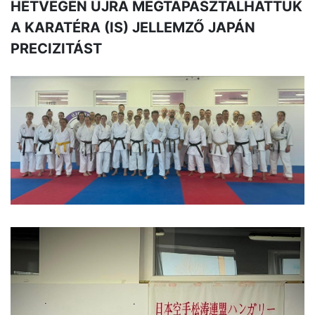
HÉTVÉGÉN ÚJRA MEGTAPASZTALHATTUK
A KARATÉRA (IS) JELLEMZŐ JAPÁN
PRECIZITÁST