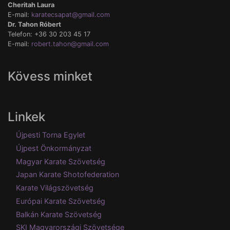
Cheritah Laura
E-mail:
karatecsapat@gmail.com
Dr. Tahon Róbert
Telefon: +36 30 203 45 17
E-mail:
robert.tahon@gmail.com
Kövess minket
Linkek
Újpesti Torna Egylet
Újpest Önkormányzat
Magyar Karate Szövetség
Japan Karate Shotofederation
Karate Világszövetség
Európai Karate Szövetség
Balkán Karate Szövetség
SKI Magyarországi Szövetsége