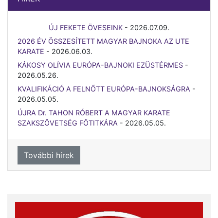
ÚJ FEKETE ÖVESEINK
-
2026.07.09.
2026 ÉV ÖSSZESÍTETT MAGYAR BAJNOKA AZ UTE
KARATE
-
2026.06.03.
KÁKOSY OLÍVIA EURÓPA-BAJNOKI EZÜSTÉRMES
-
2026.05.26.
KVALIFIKÁCIÓ A FELNŐTT EURÓPA-BAJNOKSÁGRA
-
2026.05.05.
ÚJRA Dr. TAHON RÓBERT A MAGYAR KARATE
SZAKSZÖVETSÉG FŐTITKÁRA
-
2026.05.05.
További hírek