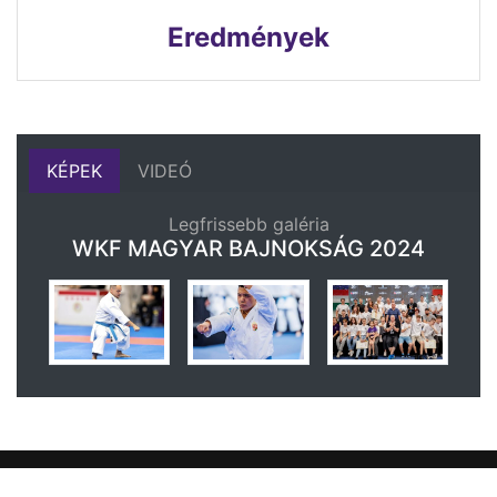
Eredmények
KÉPEK
VIDEÓ
Legfrissebb galéria
WKF MAGYAR BAJNOKSÁG 2024