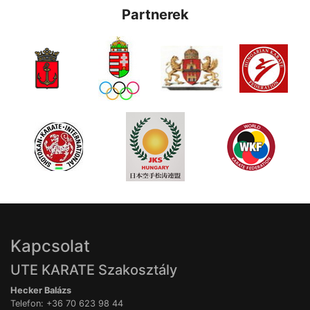
Partnerek
Kapcsolat
UTE KARATE Szakosztály
Hecker Balázs
Telefon: +36 70 623 98 44