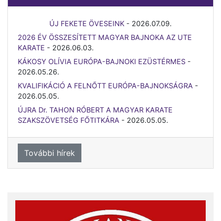
ÚJ FEKETE ÖVESEINK
-
2026.07.09.
2026 ÉV ÖSSZESÍTETT MAGYAR BAJNOKA AZ UTE
KARATE
-
2026.06.03.
KÁKOSY OLÍVIA EURÓPA-BAJNOKI EZÜSTÉRMES
-
2026.05.26.
KVALIFIKÁCIÓ A FELNŐTT EURÓPA-BAJNOKSÁGRA
-
2026.05.05.
ÚJRA Dr. TAHON RÓBERT A MAGYAR KARATE
SZAKSZÖVETSÉG FŐTITKÁRA
-
2026.05.05.
További hírek