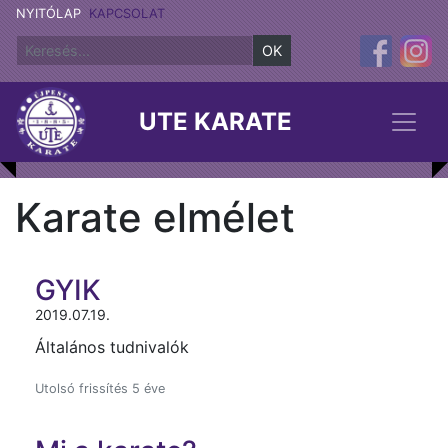
NYITÓLAP
KAPCSOLAT
OK
UTE KARATE
Karate elmélet
GYIK
2019.07.19.
Általános tudnivalók
Utolsó frissítés 5 éve