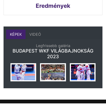
Eredmények
KÉPEK
VIDEÓ
Legfrissebb galéria
BUDAPEST WKF VILÁGBAJNOKSÁG
2023