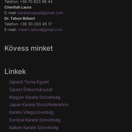
Telefon: +36 70 623 98 44
Cheritah Laura
E-mail:
karatecsapat@gmail.com
Dr. Tahon Róbert
Telefon: +36 30 203 45 17
E-mail:
robert.tahon@gmail.com
Kövess minket
Linkek
Újpesti Torna Egylet
Újpest Önkormányzat
Magyar Karate Szövetség
Japan Karate Shotofederation
Karate Világszövetség
Európai Karate Szövetség
Balkán Karate Szövetség