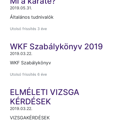
Mi a karate?
2019.05.31.
Általános tudnivalók
Utolsó frissítés 3 éve
WKF Szabálykönyv 2019
2019.03.22.
WKF Szabálykönyv
Utolsó frissítés 6 éve
ELMÉLETI VIZSGA
KÉRDÉSEK
2019.03.22.
VIZSGAKÉRDÉSEK