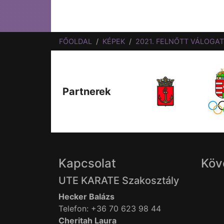
FŐOLDAL
KÉPEK
2021. FELNŐTT VÁLOGA
Partnerek
Kapcsolat
Köv
UTE KARATE Szakosztály
Hecker Balázs
Telefon: +36 70 623 98 44
Cheritah Laura