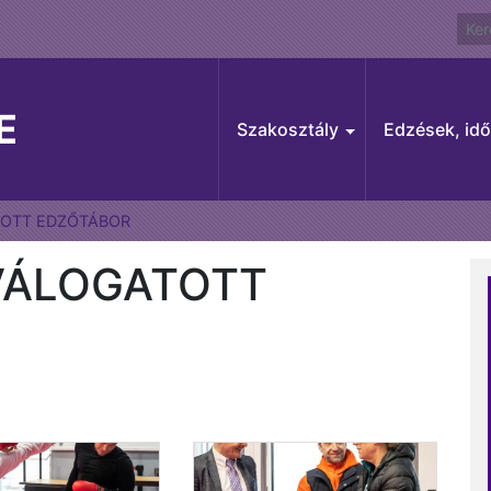
E
Szakosztály
Edzések, id
TOTT EDZŐTÁBOR
 VÁLOGATOTT