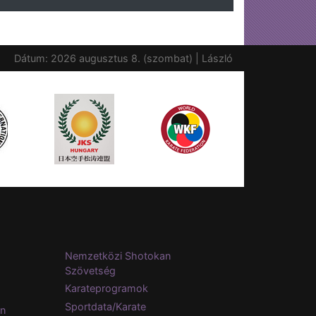
Dátum: 2026 augusztus 8. (szombat) | László
Nemzetközi Shotokan
Szövetség
Karateprogramok
Sportdata/Karate
on