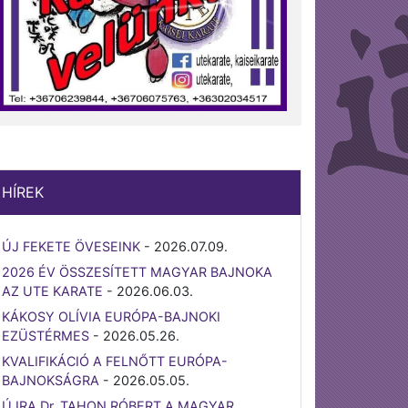
HÍREK
ÚJ FEKETE ÖVESEINK
-
2026.07.09.
2026 ÉV ÖSSZESÍTETT MAGYAR BAJNOKA
AZ UTE KARATE
-
2026.06.03.
KÁKOSY OLÍVIA EURÓPA-BAJNOKI
EZÜSTÉRMES
-
2026.05.26.
KVALIFIKÁCIÓ A FELNŐTT EURÓPA-
BAJNOKSÁGRA
-
2026.05.05.
ÚJRA Dr. TAHON RÓBERT A MAGYAR