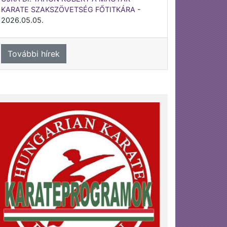
KARATE SZAKSZÖVETSÉG FŐTITKÁRA
-
2026.05.05.
További hírek