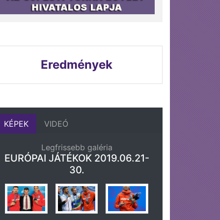
Eredmények
KÉPEK
VIDEÓ
Legfrissebb galéria
EURÓPAI JÁTÉKOK 2019.06.21-
30.