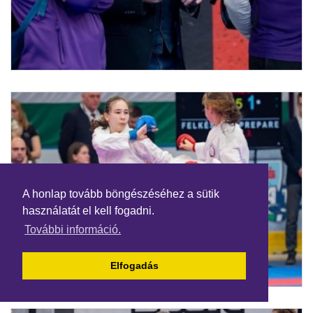
A honlap tovább böngészéséhez a sütik
használatát el kell fogadni.
További információ.
Elfogadás