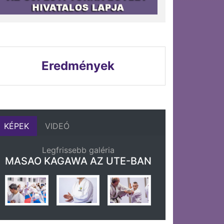
Eredmények
KÉPEK
VIDEÓ
Legfrissebb galéria
MASAO KAGAWA AZ UTE-BAN