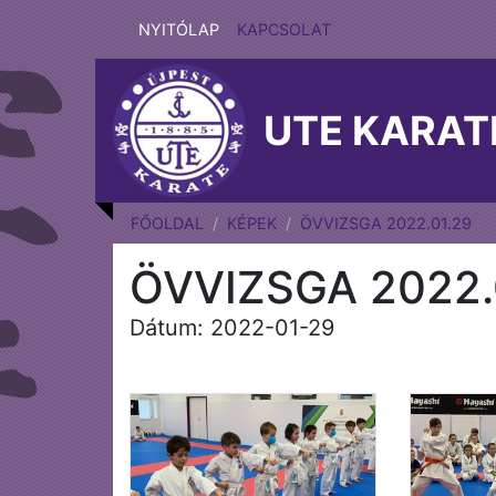
NYITÓLAP
KAPCSOLAT
UTE KARAT
FŐOLDAL
KÉPEK
ÖVVIZSGA 2022.01.29
ÖVVIZSGA 2022.
Dátum: 2022-01-29