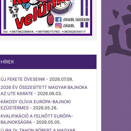
HÍREK
ÚJ FEKETE ÖVESEINK
-
2026.07.09.
2026 ÉV ÖSSZESÍTETT MAGYAR BAJNOKA
AZ UTE KARATE
-
2026.06.03.
KÁKOSY OLÍVIA EURÓPA-BAJNOKI
EZÜSTÉRMES
-
2026.05.26.
KVALIFIKÁCIÓ A FELNŐTT EURÓPA-
BAJNOKSÁGRA
-
2026.05.05.
ÚJRA Dr. TAHON RÓBERT A MAGYAR