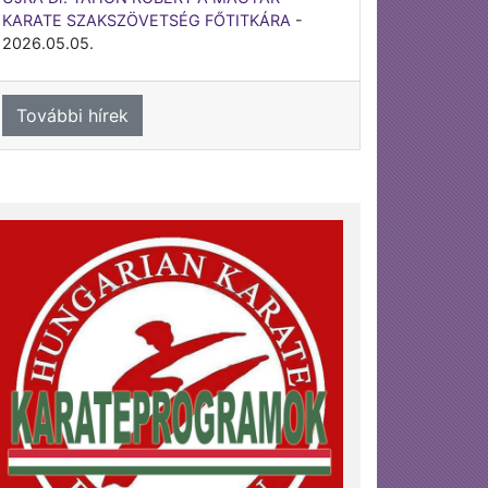
KARATE SZAKSZÖVETSÉG FŐTITKÁRA
-
2026.05.05.
További hírek