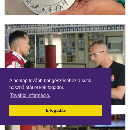
A honlap tovább böngészéséhez a sütik
használatát el kell fogadni.
További információ.
Elfogadás