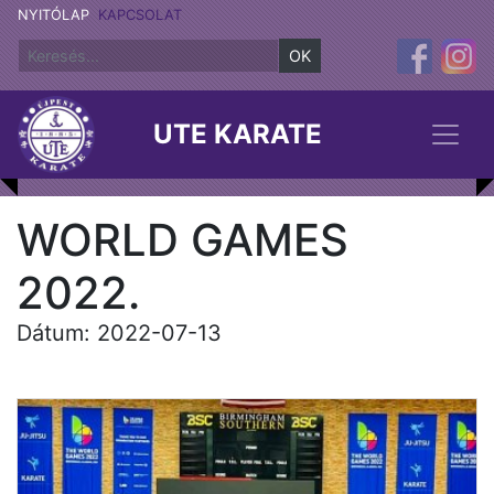
NYITÓLAP
KAPCSOLAT
OK
UTE KARATE
WORLD GAMES
2022.
Dátum: 2022-07-13