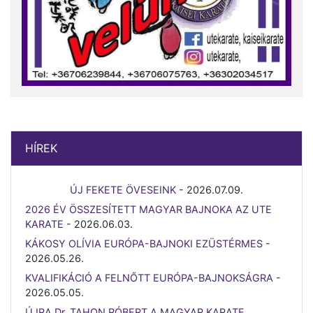
HÍREK
ÚJ FEKETE ÖVESEINK
-
2026.07.09.
2026 ÉV ÖSSZESÍTETT MAGYAR BAJNOKA AZ UTE
KARATE
-
2026.06.03.
KÁKOSY OLÍVIA EURÓPA-BAJNOKI EZÜSTÉRMES
-
2026.05.26.
KVALIFIKÁCIÓ A FELNŐTT EURÓPA-BAJNOKSÁGRA
-
2026.05.05.
ÚJRA Dr. TAHON RÓBERT A MAGYAR KARATE