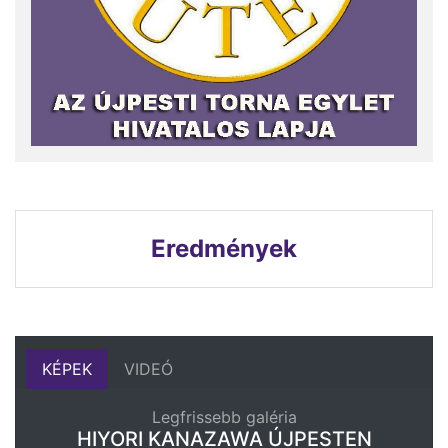
Eredmények
KÉPEK
VIDEÓ
Legfrissebb galéria
HIYORI KANAZAWA ÚJPESTEN