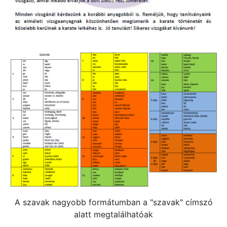
A szavak nagyobb formátumban a "szavak" címszó
alatt megtalálhatóak