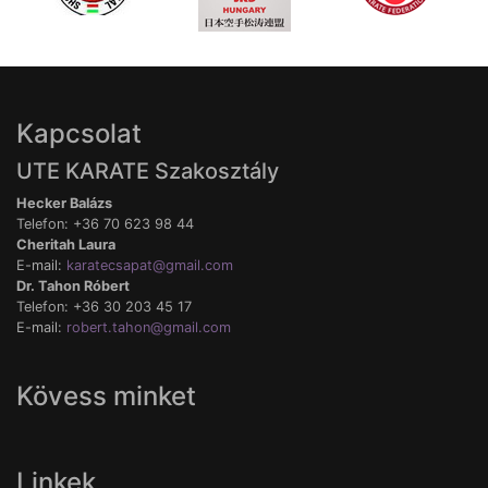
Kapcsolat
UTE KARATE Szakosztály
Hecker Balázs
Telefon: +36 70 623 98 44
Cheritah Laura
E-mail:
karatecsapat@gmail.com
Dr. Tahon Róbert
Telefon: +36 30 203 45 17
E-mail:
robert.tahon@gmail.com
Kövess minket
Linkek